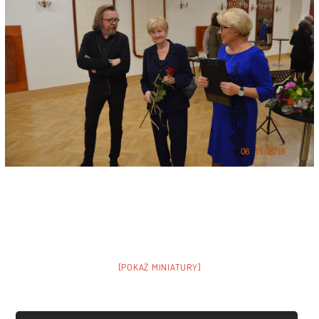
[POKAŻ MINIATURY]