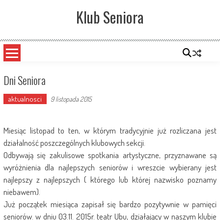
Skip
Klub Seniora
to
content
Dni Seniora
aktualnosci
9 listopada 2015
Miesiąc listopad to ten, w którym tradycyjnie już rozliczana jest
działalność poszczególnych klubowych sekcji.
Odbywają się zakulisowe spotkania artystyczne, przyznawane są
wyróżnienia dla najlepszych seniorów i wreszcie wybierany jest
najlepszy z najlepszych ( którego lub której nazwisko poznamy
niebawem).
Już początek miesiąca zapisał się bardzo pozytywnie w pamięci
seniorów. w dniu 03.11. 2015r. teatr Ubu, działający w naszym klubie