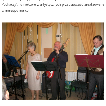
Puchaczy”. To niektóre z artystycznych przedsięwzięć zrealizowane
w miesiącu marcu.