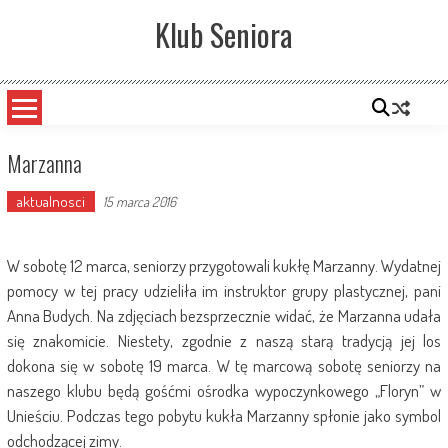
Skip
Klub Seniora
to
content
Marzanna
aktualnosci
15 marca 2016
W sobotę 12 marca, seniorzy przygotowali kukłę Marzanny. Wydatnej
pomocy w tej pracy udzieliła im instruktor grupy plastycznej, pani
Anna Budych. Na zdjęciach bezsprzecznie widać, że Marzanna udała
się znakomicie. Niestety, zgodnie z naszą starą tradycją jej los
dokona się w sobotę 19 marca. W tę marcową sobotę seniorzy na
naszego klubu będą gośćmi ośrodka wypoczynkowego „Floryn” w
Unieściu. Podczas tego pobytu kukła Marzanny spłonie jako symbol
odchodzącej zimy.