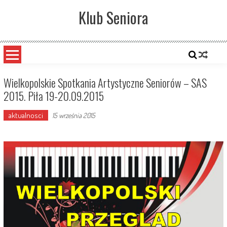
Skip
Klub Seniora
to
content
Wielkopolskie Spotkania Artystyczne Seniorów – SAS
2015. Piła 19-20.09.2015
aktualnosci
15 września 2015