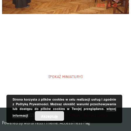
[POKAŻ MINIATURY]
Strona korzysta z plików cookies w celu realizacji usług i zgodnie
z Polityką Prywatności. Możesz określić warunki przechowywania
lub dostępu do plików cookies w Twojej przeglądarce.
więcej
© 2026
Regionalne Centrum Kultury - Fabryka Emocji
informacji
Akceptuję
Powered by
WordPress
| Theme:
AccessPress Mag